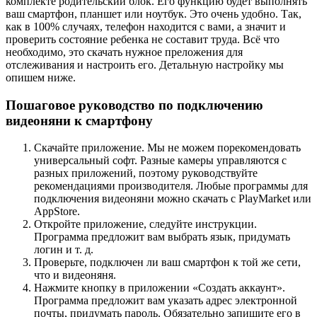
комплекте родительский блок. Его функцию будет выполнять
ваш смартфон, планшет или ноутбук. Это очень удобно. Так,
как в 100% случаях, телефон находится с вами, а значит и
проверить состояние ребенка не составит труда. Всё что
необходимо, это скачать нужное преложения для
отслеживания и настроить его. Детальную настройку мы
опишем ниже.
Пошаговое руководство по подключению
видеоняни к смартфону
Скачайте приложение. Мы не можем порекомендовать
универсальный софт. Разные камеры управляются с
разных приложений, поэтому руководствуйте
рекомендациями производителя. Любые программы для
подключения видеоняни можно скачать с PlayMarket или
AppStore.
Откройте приложение, следуйте инструкции.
Программа предложит вам выбрать язык, придумать
логин и т. д.
Проверьте, подключен ли ваш смартфон к той же сети,
что и видеоняня.
Нажмите кнопку в приложении «Создать аккаунт».
Программа предложит вам указать адрес электронной
почты, придумать пароль. Обязательно запишите его в