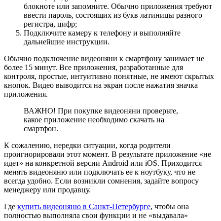
блокноте или запомните. Обычно приложения требуют
ввести пароль, состоящих из букв латиницы разного
регистра, цифр;
Подключите камеру к телефону и выполняйте
дальнейшие инструкции.
Обычно подключение видеоняни к смартфону занимает не
более 15 минут. Все приложения, разработанные для
контроля, простые, интуитивно понятные, не имеют скрытых
кнопок. Видео выводится на экран после нажатия значка
приложения.
ВАЖНО! При покупке видеоняни проверьте,
какое приложение необходимо скачать на
смартфон.
К сожалению, нередки ситуации, когда родители
проигнорировали этот момент. В результате приложение «не
идет» на конкретной версии Android или iOS. Приходится
менять видеоняню или подключать ее к ноутбуку, что не
всегда удобно. Если возникли сомнения, задайте вопросу
менеджеру или продавцу.
Где
купить видеоняню в Санкт-Петербурге
, чтобы она
полностью выполняла свои функции и не «выдавала»