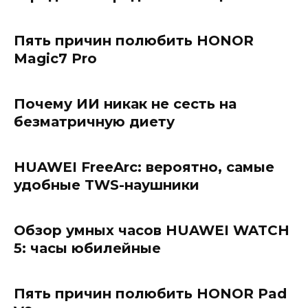
Пять причин полюбить HONOR
Magic7 Pro
Почему ИИ никак не сесть на
безматричную диету
HUAWEI FreeArc: вероятно, самые
удобные TWS-наушники
Обзор умных часов HUAWEI WATCH
5: часы юбилейные
Пять причин полюбить HONOR Pad