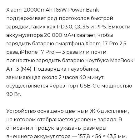
Xiaomi 20000mAh 165W Power Bank
поддерживает ряд протоколов быстрой
зарядки, таких как PD3.0, QC3.5 и PPS. Ёмкости
аккумулятора 20 000 мА·ч хватает, чтобы
зарядить батарею смартфона Xiaomi 17 Pro 2,5
раза, iPhone 17 Pro — 3 раза или почти
полностью зарядить батарею ноутбука MacBook
Air 13 (M4). Подзарядка пауэрбанка,
занимающая около 2 часов 40 минут,
осуществляется через порт USB-C с мощностью
90 Вт.
Устройство оснащено цветным ЖК-дисплеем,
на котором отображается уровень заряда. В
описании продукта указаны размеры
внешнего аккумулятора — 157,8 × 54 × 43,5 мм.