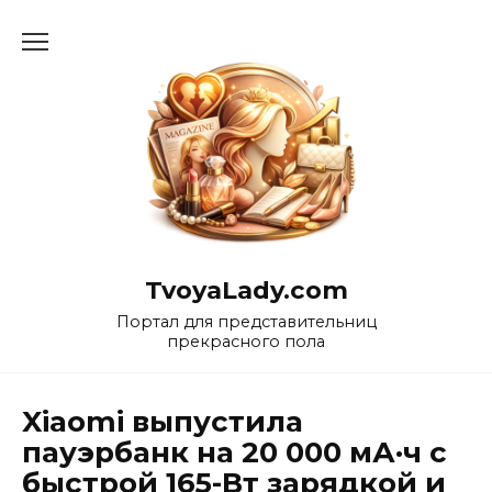
Перейти
к
содержанию
TvoyaLady.com
Портал для представительниц
прекрасного пола
Xiaomi выпустила
пауэрбанк на 20 000 мА·ч с
быстрой 165-Вт зарядкой и