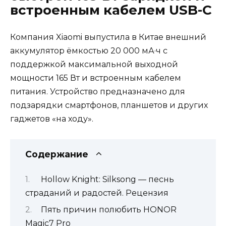
встроенным кабелем USB-C
Компания Xiaomi выпустила в Китае внешний
аккумулятор ёмкостью 20 000 мА·ч с
поддержкой максимальной выходной
мощности 165 Вт и встроенным кабелем
питания. Устройство предназначено для
подзарядки смартфонов, планшетов и других
гаджетов «на ходу».
Содержание
Hollow Knight: Silksong — песнь
страданий и радостей. Рецензия
Пять причин полюбить HONOR
Magic7 Pro