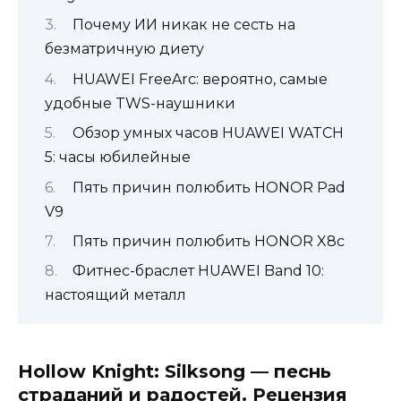
Почему ИИ никак не сесть на
безматричную диету
HUAWEI FreeArc: вероятно, самые
удобные TWS-наушники
Обзор умных часов HUAWEI WATCH
5: часы юбилейные
Пять причин полюбить HONOR Pad
V9
Пять причин полюбить HONOR X8c
Фитнес-браслет HUAWEI Band 10:
настоящий металл
Hollow Knight: Silksong — песнь
страданий и радостей. Рецензия