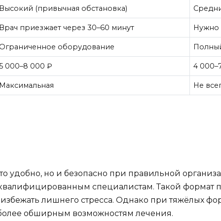
Высокий (привычная обстановка)
Средни
Врач приезжает через 30–60 минут
Нужно 
Ограниченное оборудование
Полный
5 000–8 000 ₽
4 000–
Максимальная
Не все
сто удобно, но и безопасно при правильной организ
 квалифицированным специалистам. Такой формат 
и избежать лишнего стресса. Однако при тяжёлых ф
к более обширным возможностям лечения.