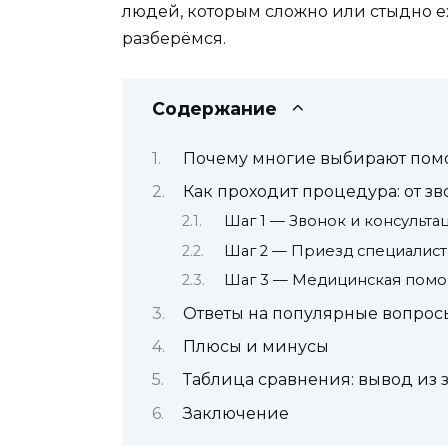
людей, которым сложно или стыдно ех
разберёмся.
Содержание
Почему многие выбирают пом
Как проходит процедура: от з
Шаг 1 — Звонок и консульта
Шаг 2 — Приезд специалист
Шаг 3 — Медицинская пом
Ответы на популярные вопрос
Плюсы и минусы
Таблица сравнения: вывод из 
Заключение