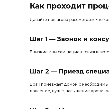
Как проходит проц
Давайте пошагово рассмотрим, что ж
Шаг 1 — Звонок и конс
Близкие или сам пациент связываются
Шаг 2 — Приезд специ
Врач приезжает домой с необходимым
давление, пульс, насыщение крови к