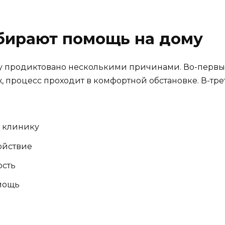
бирают помощь на дому
у продиктовано несколькими причинами. Во-первых,
, процесс проходит в комфортной обстановке. В-тре
.
в клинику
ойствие
ость
мощь