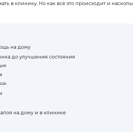
ать в клинику. Но как всё это происходит и насколь
ощь на дому
вонка до улучшения состояния
ция
а
ощь
ы
запоя на дому и в клинике