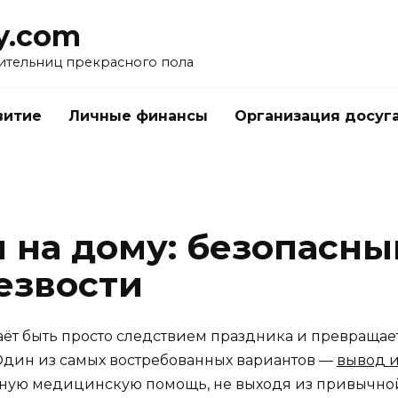
y.com
ительниц прекрасного пола
витие
Личные финансы
Организация досуг
я на дому: безопасны
езвости
ёт быть просто следствием праздника и превращает
 Один из самых востребованных вариантов —
вывод и
ную медицинскую помощь, не выходя из привычной 