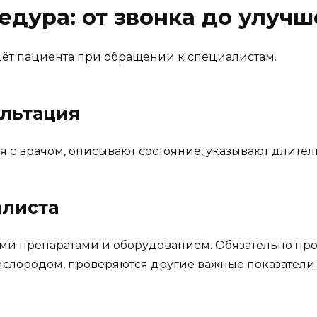
едура: от звонка до улучш
дёт пациента при обращении к специалистам.
ультация
 с врачом, описывают состояние, указывают длител
алиста
и препаратами и оборудованием. Обязательно про
ислородом, проверяются другие важные показатели.