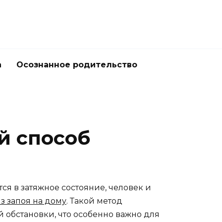
а
Осознанное родительство
й способ
ся в затяжное состояние, человек и
з запоя на дому
. Такой метод
обстановки, что особенно важно для