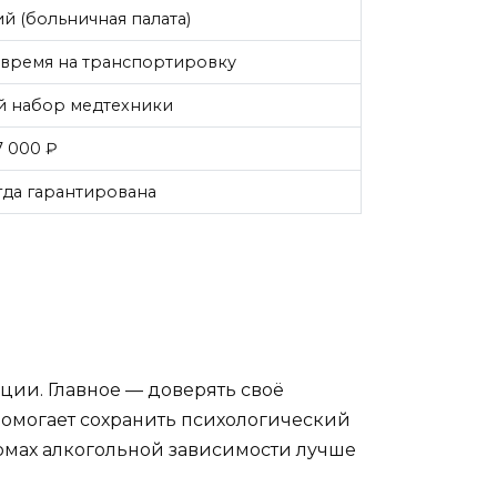
й (больничная палата)
время на транспортировку
 набор медтехники
7 000 ₽
гда гарантирована
ации. Главное — доверять своё
помогает сохранить психологический
ормах алкогольной зависимости лучше