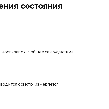
ения состояния
ьность запоя и общее самочувствие.
водится осмотр: измеряется