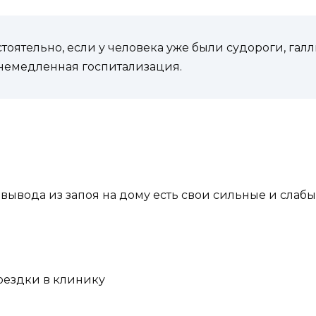
стоятельно, если у человека уже были судороги, га
 немедленная госпитализация.
 вывода из запоя на дому есть свои сильные и слабы
поездки в клинику