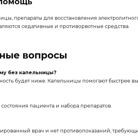
 помощь
ицы, препараты для восстановления электролитног
ляются седативные и противорвотные средства.
рные вопросы
ому без капельницы?
ность будет ниже. Капельницы помогают быстрее вы
от состояния пациента и набора препаратов.
ированный врач и нет противопоказаний, требующи