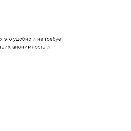
 это удобно и не требует
тьих, анонимность и