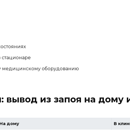
состояниях
в стационаре
у медицинскому оборудованию
: вывод из запоя на дому 
На дому
В клин