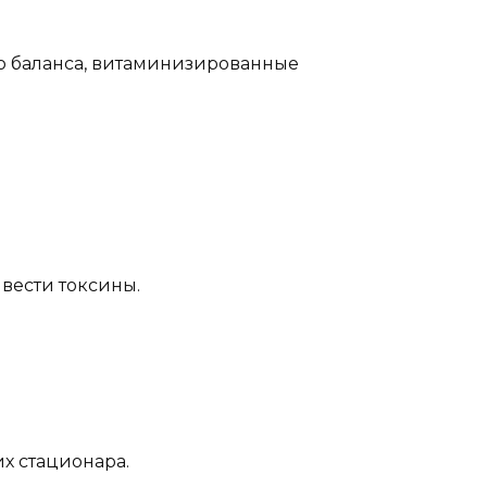
о баланса, витаминизированные
вести токсины.
х стационара.