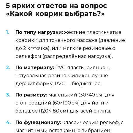
5 ярких ответов на вопрос
«Какой коврик выбрать?»
По типу нагрузки:
жёсткие пластинчатые
коврики для точечного массажа (давление
до 2 кг/точка), или мягкие резиновые с
рельефом (распределённая нагрузка).
По материалу:
PVC-пласты, силикон,
натуральная резина. Силикон лучше
держит форму, PVC — бюджетнее.
По размеру:
маленький (30×40 см) для
стоп, средний (60×100 см) для йоги и
большое (120×180 см) для всей спины.
По функционалу:
классический рельеф, с
магнитными вставками, с вибрацией.