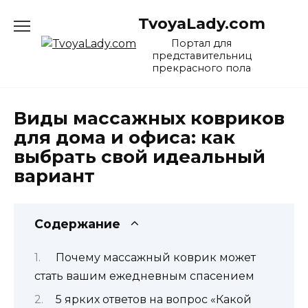
Перейти
TvoyaLady.com
к
содержанию
Портал для
представительниц
прекрасного пола
Виды массажных ковриков
для дома и офиса: как
выбрать свой идеальный
вариант
Содержание
Почему массажный коврик может
стать вашим ежедневным спасением
5 ярких ответов на вопрос «Какой