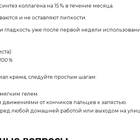
интез коллагена на 15 % в течение месяца.
аются и не оставляют липкости.
и гладкость уже после первой недели использовани
ста):
100 %
ал крема, следуйте простым шагам:
 мягким гелем.
движениями от кончиков пальцев к запястью.
еред любой домашней работой или выходом на улиц