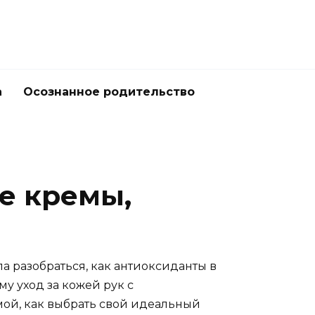
а
Осознанное родительство
е кремы,
а разобраться, как антиоксиданты в
му уход за кожей рук с
мой, как выбрать свой идеальный