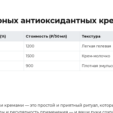
рных антиоксидантных кре
(%)
Стоимость (₽/50 мл)
Текстура
1200
Легкая гелевая
1500
Крем‑молочко
900
Плотная эмульс
и кремами — это простой и приятный ритуал, котор
 и регулярность применения — и ваши руки сохран