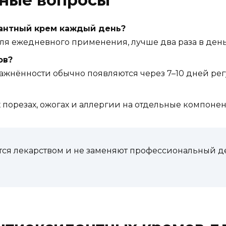
рные вопросы
антный крем каждый день?
ля ежедневного применения, лучше два раза в день
ов?
лажнённости обычно появляются через 7–10 дней ре
порезах, ожогах и аллергии на отдельные компонент
ся лекарством и не заменяют профессиональный д