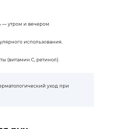
 — утром и вечером.
гулярного использования.
ы (витамин С, ретинол).
ерматологический уход при