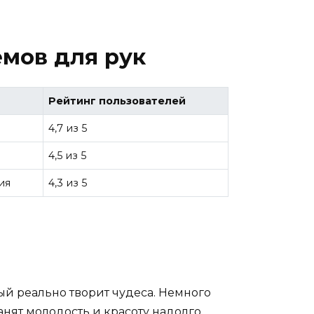
мов для рук
Рейтинг пользователей
4,7 из 5
4,5 из 5
ия
4,3 из 5
ый реально творит чудеса. Немного
ят молодость и красоту надолго.