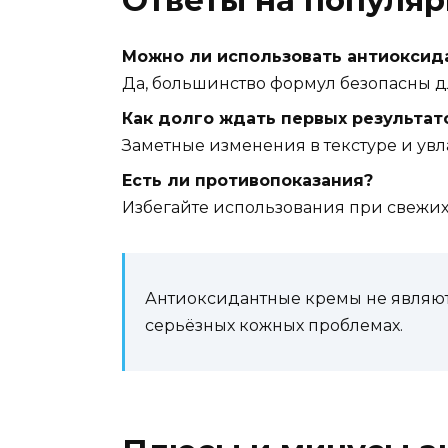
Ответы на популя
Можно ли использовать антиоксид
Да, большинство формул безопасны д
Как долго ждать первых результат
Заметные изменения в текстуре и ув
Есть ли противопоказания?
Избегайте использования при свежих 
Антиоксидантные кремы не являют
серьёзных кожных проблемах.