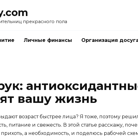
y.com
ительниц прекрасного пола
витие
Личные финансы
Организация досуг
 рук: антиоксидантны
ят вашу жизнь
выдают возраст быстрее лица? Я тоже, поэтому решил
ь, питание и свежесть. В этой статье расскажу, поче
прихоть, а необходимость, и поделюсь рабочей схе