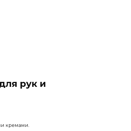
для рук и
ми кремами.