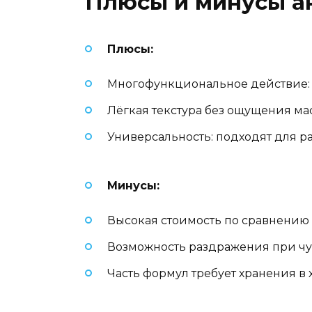
Плюсы и минусы а
Плюсы:
Многофункциональное действие: 
Лёгкая текстура без ощущения ма
Универсальность: подходят для р
Минусы:
Высокая стоимость по сравнени
Возможность раздражения при чу
Часть формул требует хранения в