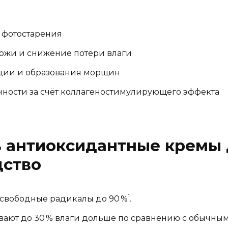
 фотостарения
ожи и снижение потери влаги
ции и образования морщин
чности за счёт коллагеностимулирующего эффекта
 антиоксидантные кремы 
дство
1
свободные радикалы до 90 %
.
ают до 30 % влаги дольше по сравнению с обычны