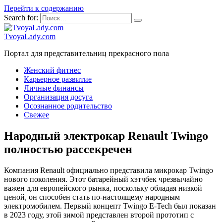
Перейти к содержанию
Search for:
TvoyaLady.com
Портал для представительниц прекрасного пола
Женский фитнес
Карьерное развитие
Личные финансы
Организация досуга
Осознанное родительство
Свежее
Народный электрокар Renault Twingo
полностью рассекречен
Компания Renault официально представила микрокар Twingo
нового поколения. Этот батарейный хэтчбек чрезвычайно
важен для европейского рынка, поскольку обладая низкой
ценой, он способен стать по-настоящему народным
электромобилем. Первый концепт Twingo E-Tech был показан
в 2023 году, этой зимой представлен второй прототип с