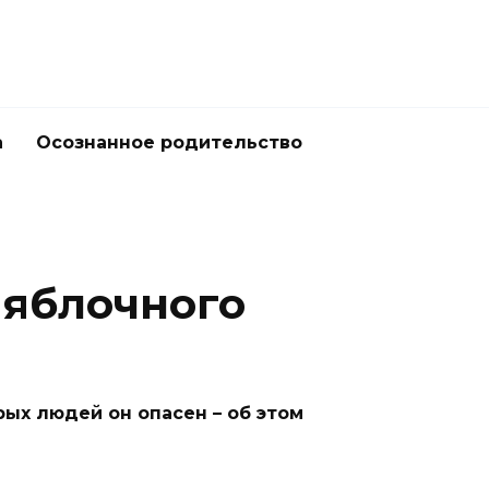
а
Осознанное родительство
 яблочного
ых людей он опасен – об этом