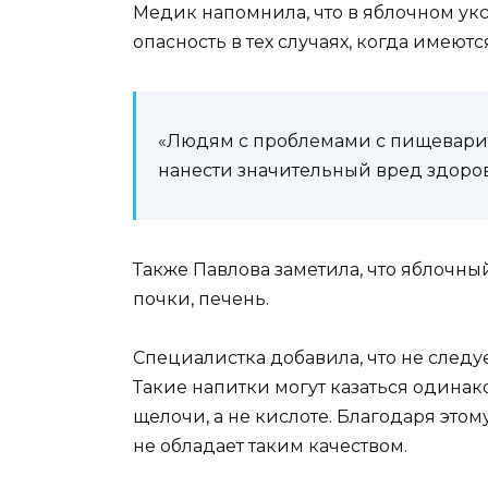
Медик напомнила, что в яблочном укс
опасность в тех случаях, когда имеют
«Людям с проблемами с пищеварит
нанести значительный вред здоров
Также Павлова заметила, что яблочны
почки, печень.
Специалистка добавила, что не следу
Такие напитки могут казаться одинак
щелочи, а не кислоте. Благодаря это
не обладает таким качеством.