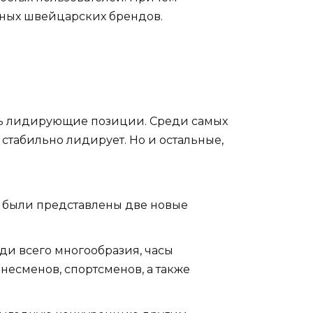
стных швейцарских брендов.
ть лидирующие позиции. Среди самых
стабильно лидирует. Но и остальные,
ем были представлены две новые
еди всего многообразия, часы
несменов, спортсменов, а также