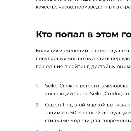
качество часов, произведенных в стр
Кто попал в этом г
Больших изменений в этом году не 
популярных можно выделить первую че
вошедшие в рейтинг, достойны вним
Seiko. Сложно встретить человек
коллекции Grand Seiko, Credor, к
Citizen. Под этой маркой выпуска
занимают 50 % от всей продукции
стильные модели для современн