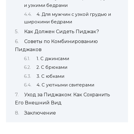
и узкими бедрами
4. Для мужчин с узкой грудью и
широкими бедрами
Как Должен Сидеть Пиджак?
Советы по Комбинированию
Пиджаков
1. С джинсами
2. С брюками
3. С юбками
4. С уютными свитерами
Уход за Пиджаком: Как Сохранить
Его Внешний Вид
Заключение