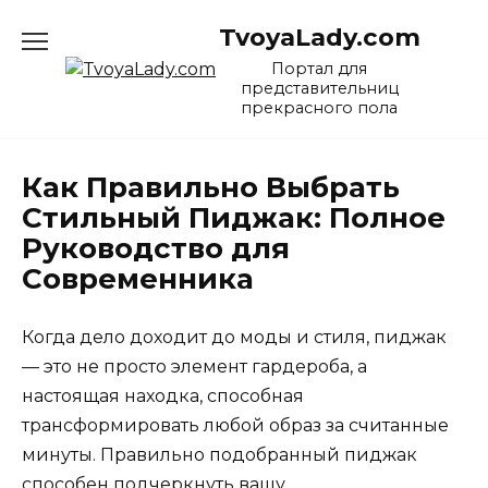
Перейти
TvoyaLady.com
к
содержанию
Портал для
представительниц
прекрасного пола
Как Правильно Выбрать
Стильный Пиджак: Полное
Руководство для
Современника
Когда дело доходит до моды и стиля, пиджак
— это не просто элемент гардероба, а
настоящая находка, способная
трансформировать любой образ за считанные
минуты. Правильно подобранный пиджак
способен подчеркнуть вашу