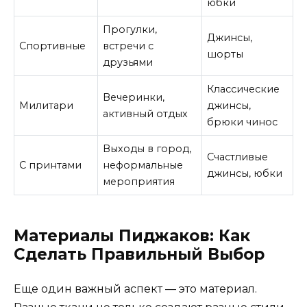
юбки
Прогулки,
Джинсы,
Спортивные
встречи с
шорты
друзьями
Классические
Вечеринки,
Милитари
джинсы,
активный отдых
брюки чинос
Выходы в город,
Счастливые
С принтами
неформальные
джинсы, юбки
мероприятия
Материалы Пиджаков: Как
Сделать Правильный Выбор
Еще один важный аспект — это материал.