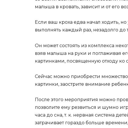
малыша в кровать, зависит и от его воз
Если ваш кроха едва начал ходить, но
выполнять каждый раз, незадолго до т
Он может состоять из комплекса неко
взяв малыша на руки и поглаживая ег
картинками, посвященную отходу ко с
Сейчас можно приобрести множество 
картинки, заострите внимание ребенка
После этого мероприятия можно провес
позволите ему резвиться и шумно игр
часа до сна, т. к. нервная система де
затрачивает гораздо больше времени,