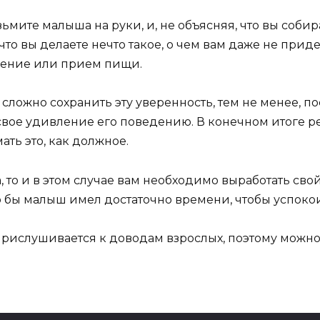
ите малыша на руки, и, не объясняя, что вы собирае
то вы делаете нечто такое, о чем вам даже не приде
ижение или прием пищи.
 сложно сохранить эту уверенность, тем не менее, п
вое удивление его поведению. В конечном итоге р
ть это, как должное.
 то и в этом случае вам необходимо выработать сво
то бы малыш имел достаточно времени, чтобы успокои
прислушивается к доводам взрослых, поэтому можно