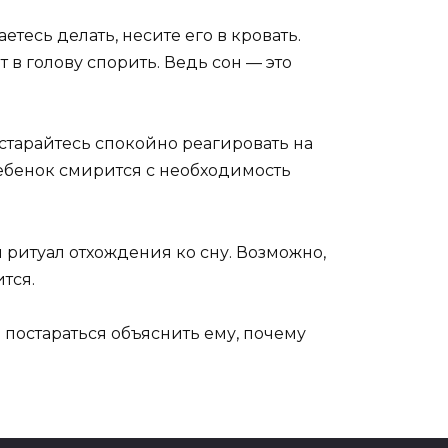
тесь делать, несите его в кровать.
т в голову спорить. Ведь сон — это
остарайтесь спокойно реагировать на
ебенок смирится с необходимость
й ритуал отхождения ко сну. Возможно,
тся.
 постараться объяснить ему, почему