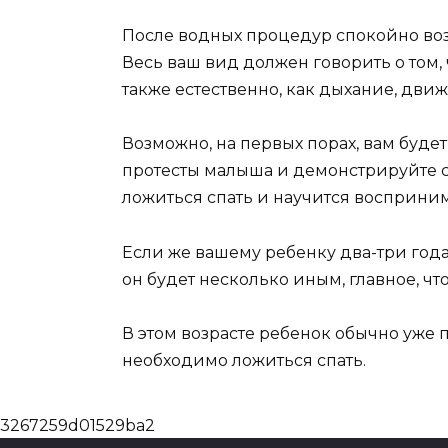
После водных процедур спокойно возьм
Весь ваш вид должен говорить о том, ч
также естественно, как дыхание, дв
Возможно, на первых порах, вам будет
протесты малыша и демонстрируйте с
ложиться спать и научится воспринима
Если же вашему ребенку два-три года,
он будет несколько иным, главное, ч
В этом возрасте ребенок обычно уже 
необходимо ложиться спать.
3267259d01529ba2