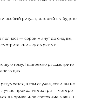
сти особый ритуал, который вы будете
полчаса — сорок минут до сна, вы,
посмотрите книжку с яркими
ующую тему. Тщательно рассмотрите
желого дня.
азумеется, в том случае, если вы не
 лучше прекратить за три — четыре
рнуться в нормальное состояние малыш