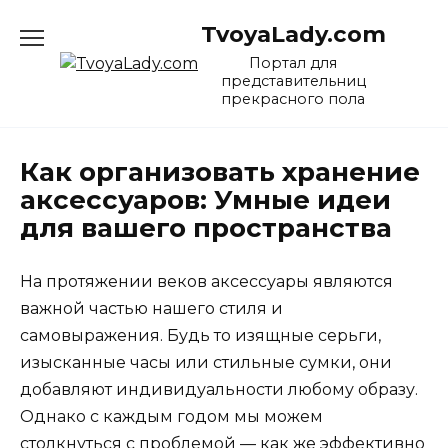
Перейти
TvoyaLady.com
к
содержанию
Портал для
представительниц
прекрасного пола
Как организовать хранение
аксессуаров: Умные идеи
для вашего пространства
На протяжении веков аксессуары являются
важной частью нашего стиля и
самовыражения. Будь то изящные серьги,
изысканные часы или стильные сумки, они
добавляют индивидуальности любому образу.
Однако с каждым годом мы можем
столкнуться с проблемой — как же эффективно