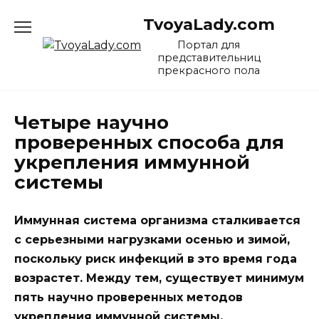
Перейти
TvoyaLady.com
к
содержанию
Портал для
представительниц
прекрасного пола
Четыре научно
проверенных способа для
укрепления иммунной
системы
Иммунная система организма сталкивается
с серьезными нагрузками осенью и зимой,
поскольку риск инфекций в это время года
возрастет. Между тем, существует минимум
пять научно проверенных методов
укрепления иммунной системы.