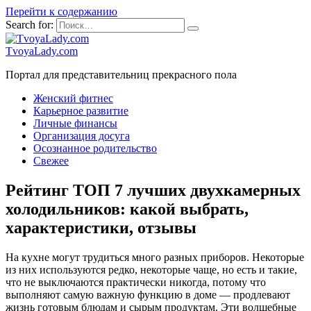
Перейти к содержанию
Search for:
TvoyaLady.com
Портал для представительниц прекрасного пола
Женский фитнес
Карьерное развитие
Личные финансы
Организация досуга
Осознанное родительство
Свежее
Рейтинг ТОП 7 лучших двухкамерных
холодильников: какой выбрать,
характеристики, отзывы
На кухне могут трудиться много разных приборов. Некоторые
из них используются редко, некоторые чаще, но есть и такие,
что не выключаются практически никогда, потому что
выполняют самую важную функцию в доме — продлевают
жизнь готовым блюдам и сырым продуктам. Эти волшебные