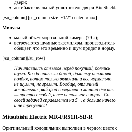
двери;
антибактериальный уплотнитель двери Bio Shield.
[/su_column] [su_column size=»1/2″ center=»no»]
Минусы
малый объем морозильной камеры (79 л);
встречаются шумные экземпляры, производитель
обещает, что это временно и шум придет в норму.
[/su_column][/su_row]
Начитавшись отзывов перед покупкой, боялись
шума. Когда привезли домой, дали ему отстоят
полдня, потом только включили и все нормально,
не шумит, не гремит. Вообще, отличный
холодильник, вай-фай совершенно лишний для нас
— простых людей, а все остальное в норме. Со
своей задачей справляется на 5+, а больше ничего
и не требуется!
Mitsubishi Electric MR-FR51H-SB-R
Оригинальный холодильник выполнен в черном цвете с