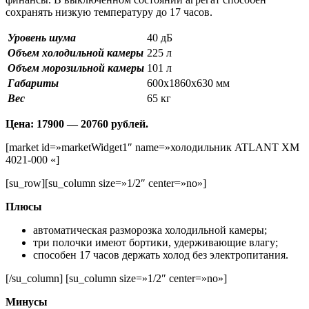
сохранять низкую температуру до 17 часов.
Уровень шума
40 дБ
Объем холодильной камеры
225 л
Объем морозильной камеры
101 л
Габариты
600х1860х630 мм
Вес
65 кг
Цена: 17900 — 20760 рублей.
[market id=»marketWidget1″ name=»холодильник ATLANT XM
4021-000 «]
[su_row][su_column size=»1/2″ center=»no»]
Плюсы
автоматическая разморозка холодильной камеры;
три полочки имеют бортики, удерживающие влагу;
способен 17 часов держать холод без электропитания.
[/su_column] [su_column size=»1/2″ center=»no»]
Минусы