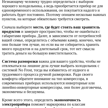
Незнающему человеку трудно определиться с выбором
хорошего холодильника, а ведь приобретается прибор не для
единовременного использования, он покупается надолго и
работать будет постоянно. Поэтому опишем несколько важных
пунктов, на которые обязательно требуется смотреть.
Сначала выберите
место, где будет стоять ваш хранитель
продуктов
и замерьте пространство, чтобы не ошибиться с
габаритами прибора. Далее, в зависимости от потребностей
вашей семьи, определитесь с объемами камер, конечно, чем
они больше тем лучше, но если вы не собираетесь хранить
много продуктов и на длительный срок, тот нет смысла
тратить деньги на большую вместительность.
Система разморозки
важна для вашего удобства, чтобы не
отвлекаться на лишние дела лучше выбрать холодильник с
системой No Frost, тогда вы избавитесь от нудного и
трудоемкого процесса ручной разморозки. Ради своего
комфорта обратите внимание на тип компрессора, в
современных приборах используются инверторные или
линейно-инверторные компрессоры, они более долговечны,
экономичны и бесшумны.
Кроме всего этого, определить
экономичность
электроприбора
поможет маркировка по классам