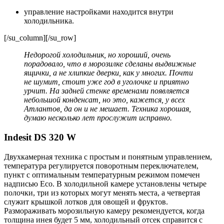
управление настройками находится внутри
холодильника.
[/su_column][/su_row]
Недорогой холодильник, но хороший, очень
порадовало, что в морозилке сделаны выдвижные
ящички, а не хлипкие дверки, как у многих. Почти
не шумит, стоит уже год в уголочке и приятно
урчит. На задней стенке временами появляется
небольшой конденсат, но это, кажется, у всех
Атлантов, да он и не мешает. Техника хорошая,
думаю несколько лет прослужит исправно.
Indesit DS 320 W
Двухкамерная техника с простым и понятным управлением,
температура регулируется поворотным переключателем,
пункт с оптимальным температурным режимом помечен
надписью Eco. В холодильной камере установлены четыре
полочки, три из которых могут менять места, а четвертая
служит крышкой лотков для овощей и фруктов.
Размораживать морозильную камеру рекомендуется, когда
толщина инея будет 5 мм, холодильный отсек справится с