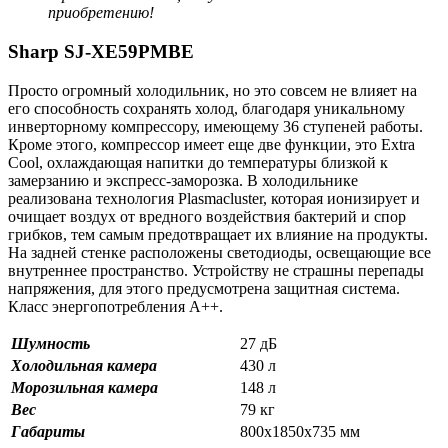
приобретению!
Sharp SJ-XE59PMBE
Просто огромный холодильник, но это совсем не влияет на
его способность сохранять холод, благодаря уникальному
инверторному компрессору, имеющему 36 ступеней работы.
Кроме этого, компрессор имеет еще две функции, это Extra
Cool, охлаждающая напитки до температуры близкой к
замерзанию и экспресс-заморозка. В холодильнике
реализована технология Plasmacluster, которая ионизирует и
очищает воздух от вредного воздействия бактерий и спор
грибков, тем самым предотвращает их влияние на продукты.
На задней стенке расположены светодиоды, освещающие все
внутреннее пространство. Устройству не страшны перепады
напряжения, для этого предусмотрена защитная система.
Класс энергопотребления А++.
Шумность
27 дБ
Холодильная камера
430 л
Морозильная камера
148 л
Вес
79 кг
Габариты
800х1850х735 мм