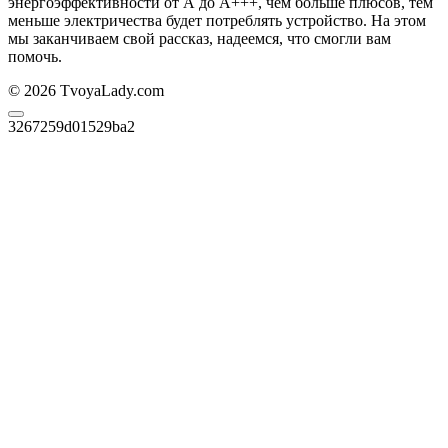
энергоэффективности от А до А+++, чем больше плюсов, тем
меньше электричества будет потреблять устройство. На этом
мы заканчиваем свой рассказ, надеемся, что смогли вам
помочь.
© 2026 TvoyaLady.com
3267259d01529ba2